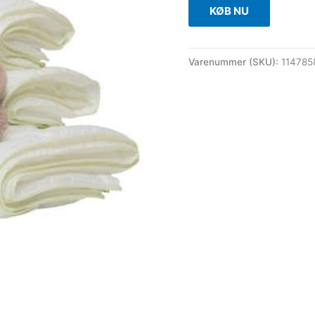
KØB NU
Varenummer (SKU):
11478