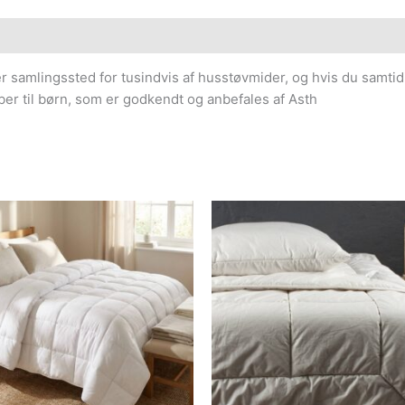
er samlingssted for tusindvis af husstøvmider, og hvis du samtid
ber til børn, som er godkendt og anbefales af Asth