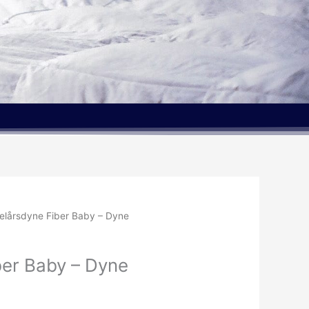
elårsdyne Fiber Baby – Dyne
ber Baby – Dyne