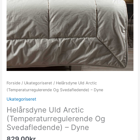
Forside
/
Ukategoriseret
/ Helårsdyne Uld Arctic
(Temperaturregulerende Og Svedafledende) – Dyne
Ukategoriseret
Helårsdyne Uld Arctic
(Temperaturregulerende Og
Svedafledende) – Dyne
829.00
kr.