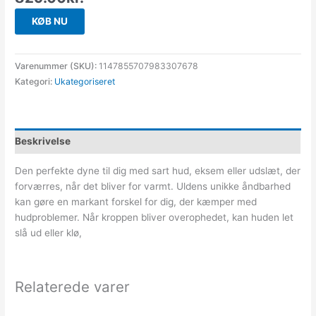
KØB NU
Varenummer (SKU):
1147855707983307678
Kategori:
Ukategoriseret
Beskrivelse
Den perfekte dyne til dig med sart hud, eksem eller udslæt, der
forværres, når det bliver for varmt. Uldens unikke åndbarhed
kan gøre en markant forskel for dig, der kæmper med
hudproblemer. Når kroppen bliver overophedet, kan huden let
slå ud eller klø,
Relaterede varer