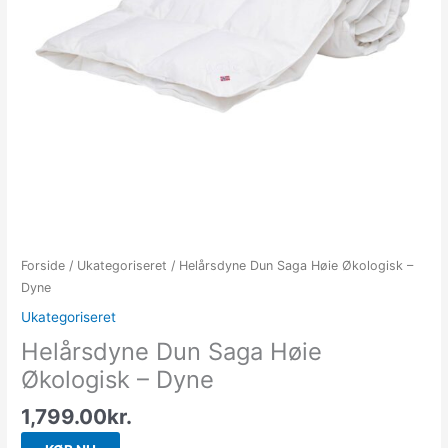
Forside
/
Ukategoriseret
/ Helårsdyne Dun Saga Høie Økologisk –
Dyne
Ukategoriseret
Helårsdyne Dun Saga Høie
Økologisk – Dyne
1,799.00
kr.