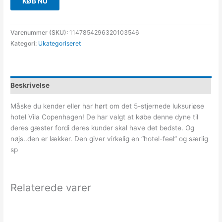
KØB NU
Varenummer (SKU):
1147854296320103546
Kategori:
Ukategoriseret
Beskrivelse
Måske du kender eller har hørt om det 5-stjernede luksuriøse
hotel Vila Copenhagen! De har valgt at købe denne dyne til
deres gæster fordi deres kunder skal have det bedste. Og
nøjs..den er lækker. Den giver virkelig en “hotel-feel” og særlig
sp
Relaterede varer