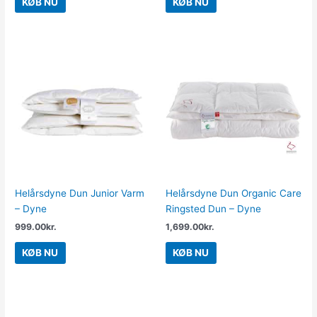
KØB NU
KØB NU
Helårsdyne Dun Junior Varm
Helårsdyne Dun Organic Care
– Dyne
Ringsted Dun – Dyne
999.00
kr.
1,699.00
kr.
KØB NU
KØB NU